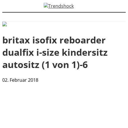
britax isofix reboarder
dualfix i-size kindersitz
autositz (1 von 1)-6
02. Februar 2018