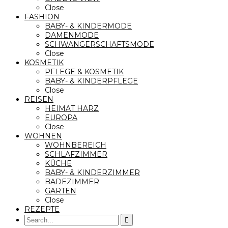
Close
FASHION
BABY- & KINDERMODE
DAMENMODE
SCHWANGERSCHAFTSMODE
Close
KOSMETIK
PFLEGE & KOSMETIK
BABY- & KINDERPFLEGE
Close
REISEN
HEIMAT HARZ
EUROPA
Close
WOHNEN
WOHNBEREICH
SCHLAFZIMMER
KÜCHE
BABY- & KINDERZIMMER
BADEZIMMER
GARTEN
Close
REZEPTE