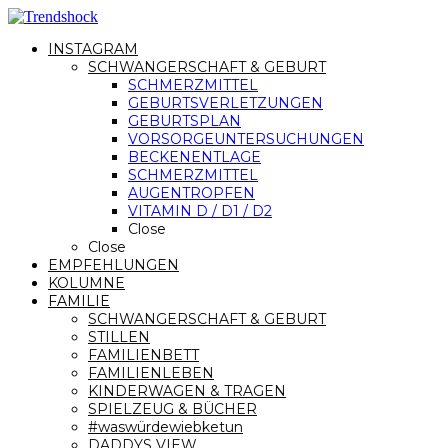
INSTAGRAM
SCHWANGERSCHAFT & GEBURT
SCHMERZMITTEL
GEBURTSVERLETZUNGEN
GEBURTSPLAN
VORSORGEUNTERSUCHUNGEN
BECKENENTLAGE
SCHMERZMITTEL
AUGENTROPFEN
VITAMIN D / D1 / D2
Close
Close
EMPFEHLUNGEN
KOLUMNE
FAMILIE
SCHWANGERSCHAFT & GEBURT
STILLEN
FAMILIENBETT
FAMILIENLEBEN
KINDERWAGEN & TRAGEN
SPIELZEUG & BÜCHER
#waswürdewiebketun
DADDYS VIEW