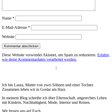
Name
*
E-Mail-Adresse
*
Website
Diese Website verwendet Akismet, um Spam zu reduzieren.
Erfahre,
wie deine Kommentardaten verarbeitet werden.
|
Ich bin Laura, Mutter von zwei Söhnen und einer Tochter.
Zusammen leben wir in Goslar am Harz.
In meinem Blog schreibe ich über Elternschaft, artgerechtes Leben
mit Kindern, Nachhaltigkeit, Mode, Interior und Reisen.
Wir freuen uns auf Euch.