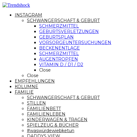
INSTAGRAM
SCHWANGERSCHAFT & GEBURT
SCHMERZMITTEL
GEBURTSVERLETZUNGEN
GEBURTSPLAN
VORSORGEUNTERSUCHUNGEN
BECKENENTLAGE
SCHMERZMITTEL
AUGENTROPFEN
VITAMIN D / D1 / D2
Close
Close
EMPFEHLUNGEN
KOLUMNE
FAMILIE
SCHWANGERSCHAFT & GEBURT
STILLEN
FAMILIENBETT
FAMILIENLEBEN
KINDERWAGEN & TRAGEN
SPIELZEUG & BÜCHER
#waswürdewiebketun
DADDYS VIEW