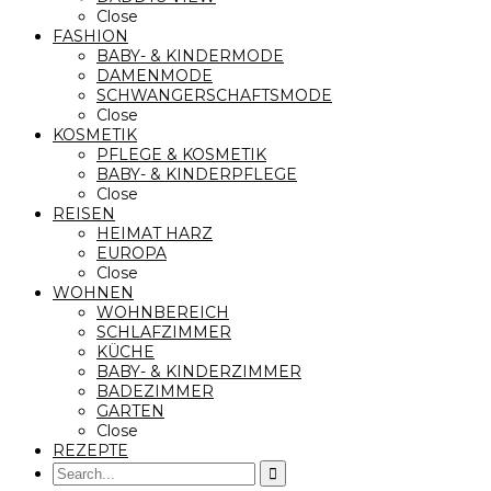
Close
FASHION
BABY- & KINDERMODE
DAMENMODE
SCHWANGERSCHAFTSMODE
Close
KOSMETIK
PFLEGE & KOSMETIK
BABY- & KINDERPFLEGE
Close
REISEN
HEIMAT HARZ
EUROPA
Close
WOHNEN
WOHNBEREICH
SCHLAFZIMMER
KÜCHE
BABY- & KINDERZIMMER
BADEZIMMER
GARTEN
Close
REZEPTE