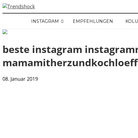
INSTAGRAM
EMPFEHLUNGEN
KOL
beste instagram instagra
mamamitherzundkochloeffe
08. Januar 2019