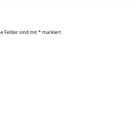
he Felder sind mit
*
markiert