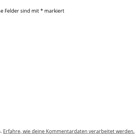
he Felder sind mit
*
markiert
n.
Erfahre, wie deine Kommentardaten verarbeitet werden.