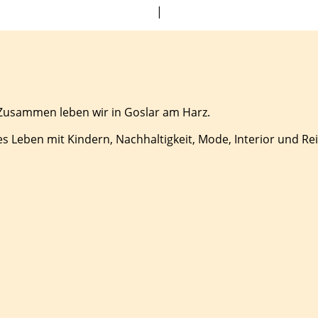
|
 Zusammen leben wir in Goslar am Harz.
es Leben mit Kindern, Nachhaltigkeit, Mode, Interior und Re