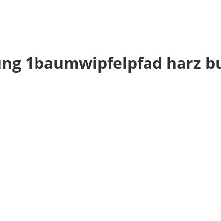
ng 1baumwipfelpfad harz bur