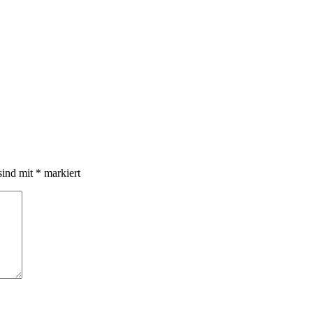
sind mit
*
markiert