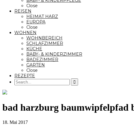
BABY- & KINDERPFLEGE
Close
REISEN
HEIMAT HARZ
EUROPA
Close
WOHNEN
WOHNBEREICH
SCHLAFZIMMER
KÜCHE
BABY- & KINDERZIMMER
BADEZIMMER
GARTEN
Close
REZEPTE
bad harzburg baumwipfelpfad b
18. Mai 2017