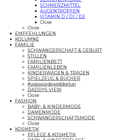
SCHMERZMITTEL
AUGENTROPFEN
VITAMIN D / D1 / D2
Close
Close
EMPFEHLUNGEN
KOLUMNE
FAMILIE
SCHWANGERSCHAFT & GEBURT
STILLEN
FAMILIENBETT
FAMILIENLEBEN
KINDERWAGEN & TRAGEN
SPIELZEUG & BÜCHER
#waswürdewiebketun
DADDYS VIEW
Close
FASHION
BABY- & KINDERMODE
DAMENMODE
SCHWANGERSCHAFTSMODE
Close
KOSMETIK
PFLEGE & KOSMETIK