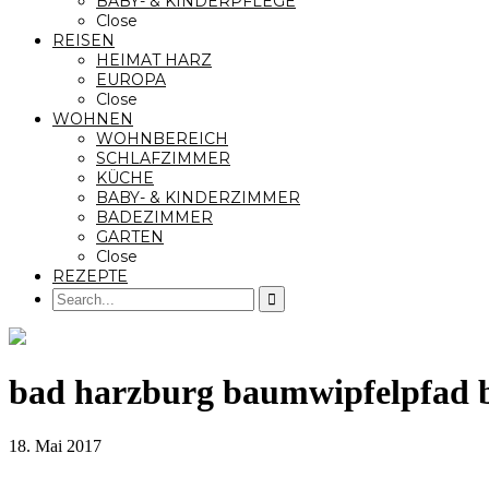
BABY- & KINDERPFLEGE
Close
REISEN
HEIMAT HARZ
EUROPA
Close
WOHNEN
WOHNBEREICH
SCHLAFZIMMER
KÜCHE
BABY- & KINDERZIMMER
BADEZIMMER
GARTEN
Close
REZEPTE
bad harzburg baumwipfelpfad ba
18. Mai 2017