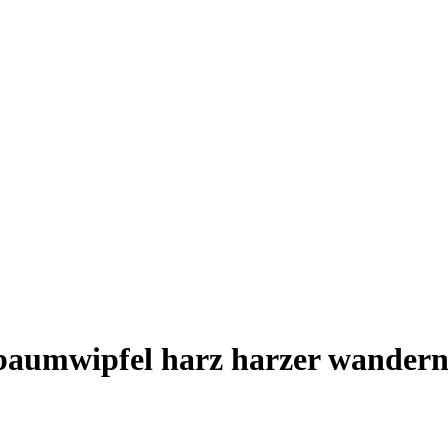
umwipfel harz harzer wandernad