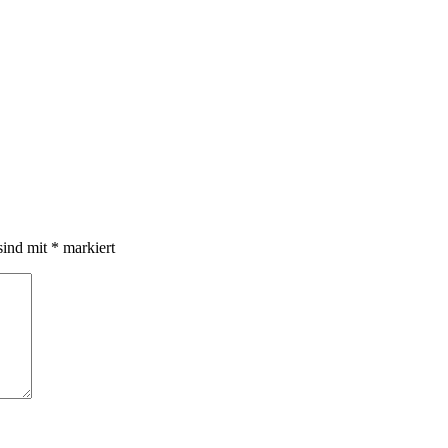
sind mit
*
markiert