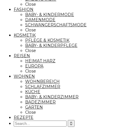
Close
FASHION
BABY- & KINDERMODE
DAMENMODE
SCHWANGERSCHAFTSMODE
Close
KOSMETIK
PFLEGE & KOSMETIK
BABY- & KINDERPFLEGE
Close
REISEN
HEIMAT HARZ
EUROPA
Close
WOHNEN
WOHNBEREICH
SCHLAFZIMMER
KÜCHE
BABY- & KINDERZIMMER
BADEZIMMER
GARTEN
Close
REZEPTE