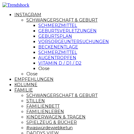
INSTAGRAM
SCHWANGERSCHAFT & GEBURT
SCHMERZMITTEL
GEBURTSVERLETZUNGEN
GEBURTSPLAN
VORSORGEUNTERSUCHUNGEN
BECKENENTLAGE
SCHMERZMITTEL
AUGENTROPFEN
VITAMIN D / D1 / D2
Close
Close
EMPFEHLUNGEN
KOLUMNE
FAMILIE
SCHWANGERSCHAFT & GEBURT
STILLEN
FAMILIENBETT
FAMILIENLEBEN
KINDERWAGEN & TRAGEN
SPIELZEUG & BÜCHER
#waswürdewiebketun
DADDYS VIEW