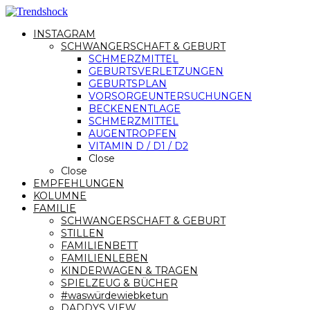
INSTAGRAM
SCHWANGERSCHAFT & GEBURT
SCHMERZMITTEL
GEBURTSVERLETZUNGEN
GEBURTSPLAN
VORSORGEUNTERSUCHUNGEN
BECKENENTLAGE
SCHMERZMITTEL
AUGENTROPFEN
VITAMIN D / D1 / D2
Close
Close
EMPFEHLUNGEN
KOLUMNE
FAMILIE
SCHWANGERSCHAFT & GEBURT
STILLEN
FAMILIENBETT
FAMILIENLEBEN
KINDERWAGEN & TRAGEN
SPIELZEUG & BÜCHER
#waswürdewiebketun
DADDYS VIEW