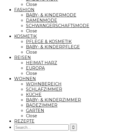
Close
FASHION
BABY- & KINDERMODE
DAMENMODE
SCHWANGERSCHAFTSMODE
Close
KOSMETIK
PFLEGE & KOSMETIK
BABY- & KINDERPFLEGE
Close
REISEN
HEIMAT HARZ
EUROPA
Close
WOHNEN
WOHNBEREICH
SCHLAFZIMMER
KÜCHE
BABY- & KINDERZIMMER
BADEZIMMER
GARTEN
Close
REZEPTE