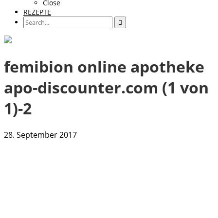
Close
REZEPTE
femibion online apotheke
apo-discounter.com (1 von
1)-2
28. September 2017