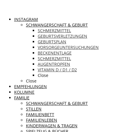
INSTAGRAM
SCHWANGERSCHAFT & GEBURT
SCHMERZMITTEL
GEBURTSVERLETZUNGEN
GEBURTSPLAN
VORSORGEUNTERSUCHUNGEN
BECKENENTLAGE
SCHMERZMITTEL
AUGENTROPFEN
VITAMIN D / D1 / D2
Close
Close
EMPFEHLUNGEN
KOLUMNE
FAMILIE
SCHWANGERSCHAFT & GEBURT
STILLEN
FAMILIENBETT
FAMILIENLEBEN
KINDERWAGEN & TRAGEN
SPIELZEUG & BÜCHER