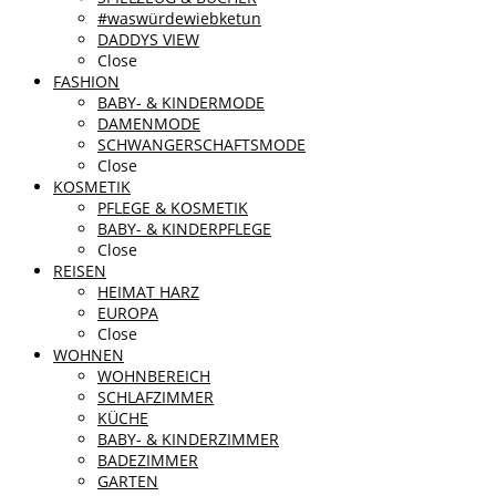
#waswürdewiebketun
DADDYS VIEW
Close
FASHION
BABY- & KINDERMODE
DAMENMODE
SCHWANGERSCHAFTSMODE
Close
KOSMETIK
PFLEGE & KOSMETIK
BABY- & KINDERPFLEGE
Close
REISEN
HEIMAT HARZ
EUROPA
Close
WOHNEN
WOHNBEREICH
SCHLAFZIMMER
KÜCHE
BABY- & KINDERZIMMER
BADEZIMMER
GARTEN