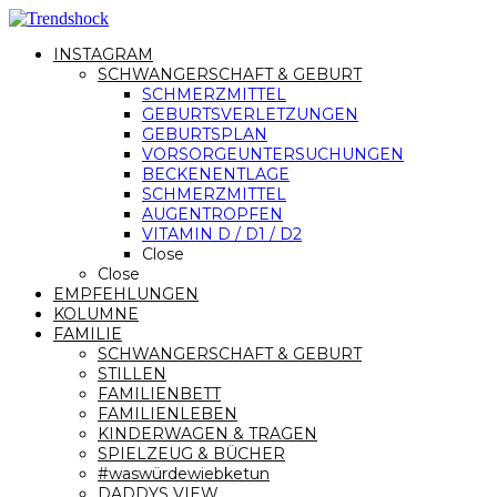
INSTAGRAM
SCHWANGERSCHAFT & GEBURT
SCHMERZMITTEL
GEBURTSVERLETZUNGEN
GEBURTSPLAN
VORSORGEUNTERSUCHUNGEN
BECKENENTLAGE
SCHMERZMITTEL
AUGENTROPFEN
VITAMIN D / D1 / D2
Close
Close
EMPFEHLUNGEN
KOLUMNE
FAMILIE
SCHWANGERSCHAFT & GEBURT
STILLEN
FAMILIENBETT
FAMILIENLEBEN
KINDERWAGEN & TRAGEN
SPIELZEUG & BÜCHER
#waswürdewiebketun
DADDYS VIEW