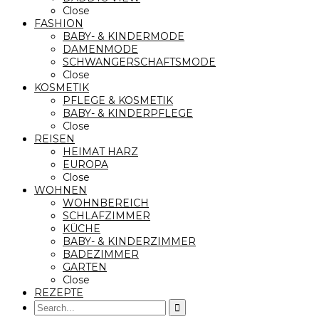
Close
FASHION
BABY- & KINDERMODE
DAMENMODE
SCHWANGERSCHAFTSMODE
Close
KOSMETIK
PFLEGE & KOSMETIK
BABY- & KINDERPFLEGE
Close
REISEN
HEIMAT HARZ
EUROPA
Close
WOHNEN
WOHNBEREICH
SCHLAFZIMMER
KÜCHE
BABY- & KINDERZIMMER
BADEZIMMER
GARTEN
Close
REZEPTE