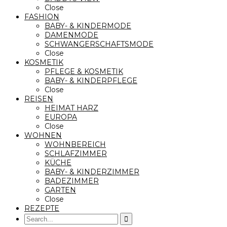
Close
FASHION
BABY- & KINDERMODE
DAMENMODE
SCHWANGERSCHAFTSMODE
Close
KOSMETIK
PFLEGE & KOSMETIK
BABY- & KINDERPFLEGE
Close
REISEN
HEIMAT HARZ
EUROPA
Close
WOHNEN
WOHNBEREICH
SCHLAFZIMMER
KÜCHE
BABY- & KINDERZIMMER
BADEZIMMER
GARTEN
Close
REZEPTE