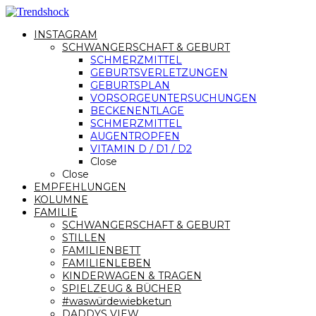
INSTAGRAM
SCHWANGERSCHAFT & GEBURT
SCHMERZMITTEL
GEBURTSVERLETZUNGEN
GEBURTSPLAN
VORSORGEUNTERSUCHUNGEN
BECKENENTLAGE
SCHMERZMITTEL
AUGENTROPFEN
VITAMIN D / D1 / D2
Close
Close
EMPFEHLUNGEN
KOLUMNE
FAMILIE
SCHWANGERSCHAFT & GEBURT
STILLEN
FAMILIENBETT
FAMILIENLEBEN
KINDERWAGEN & TRAGEN
SPIELZEUG & BÜCHER
#waswürdewiebketun
DADDYS VIEW