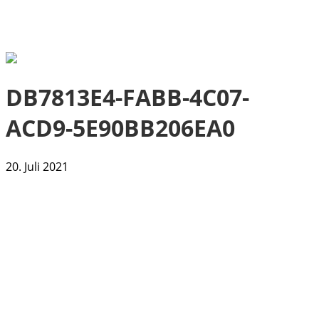
DB7813E4-FABB-4C07-
ACD9-5E90BB206EA0
20. Juli 2021