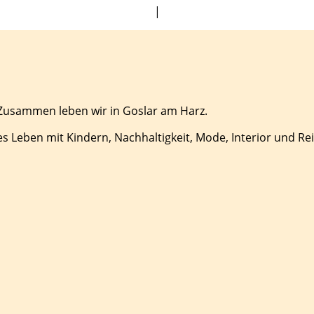
|
 Zusammen leben wir in Goslar am Harz.
es Leben mit Kindern, Nachhaltigkeit, Mode, Interior und Re