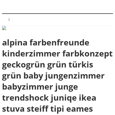
alpina farbenfreunde
kinderzimmer farbkonzept
geckogrün grün türkis
grün baby jungenzimmer
babyzimmer junge
trendshock juniqe ikea
stuva steiff tipi eames