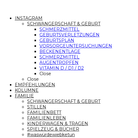
INSTAGRAM
SCHWANGERSCHAFT & GEBURT
SCHMERZMITTEL
GEBURTSVERLETZUNGEN
GEBURTSPLAN
VORSORGEUNTERSUCHUNGEN
BECKENENTLAGE
SCHMERZMITTEL
AUGENTROPFEN
VITAMIN D / D1 / D2
Close
Close
EMPFEHLUNGEN
KOLUMNE
FAMILIE
SCHWANGERSCHAFT & GEBURT
STILLEN
FAMILIENBETT
FAMILIENLEBEN
KINDERWAGEN & TRAGEN
SPIELZEUG & BÜCHER
#waswürdewiebketun