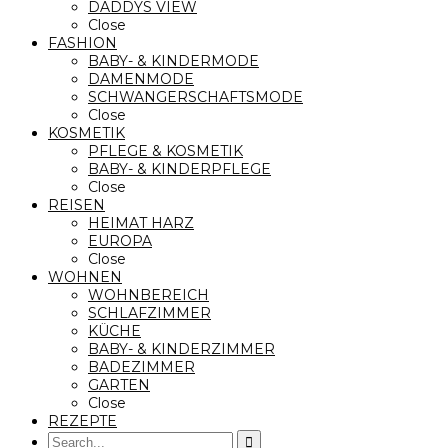
DADDYS VIEW
Close
FASHION
BABY- & KINDERMODE
DAMENMODE
SCHWANGERSCHAFTSMODE
Close
KOSMETIK
PFLEGE & KOSMETIK
BABY- & KINDERPFLEGE
Close
REISEN
HEIMAT HARZ
EUROPA
Close
WOHNEN
WOHNBEREICH
SCHLAFZIMMER
KÜCHE
BABY- & KINDERZIMMER
BADEZIMMER
GARTEN
Close
REZEPTE